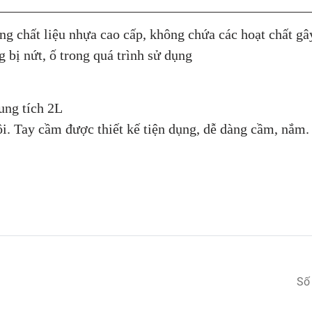
g chất liệu nhựa cao cấp, không chứa các hoạt chất gây
 bị nứt, ố trong quá trình sử dụng
ung tích 2L
. Tay cầm được thiết kế tiện dụng, dễ dàng cầm, nắm.
Số