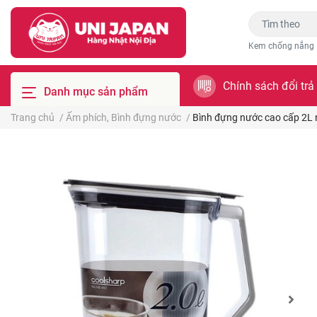
Kem chống nắng
Chính sách đổi trả
Danh mục sản phẩm
Trang chủ
/
Ấm phích, Bình đựng nước
/
Bình đựng nước cao cấp 2L 