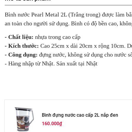
Bình nước Pearl Metal 2L (Trắng trong) được làm bằn
an toàn cho người sử dụng. Bình có độ bền cao, không
- Chất liệu:
nhựa trong cao cấp
- Kích thước:
Cao 25cm x dài 20cm x rộng 10cm. D
- Công dụng:
đựng nước, không sử dụng cho nước sôi
- Hàng nhập từ Nhật. Sản xuất tại Nhật
Bình đựng nước cao cấp 2L nắp đen
160.000₫