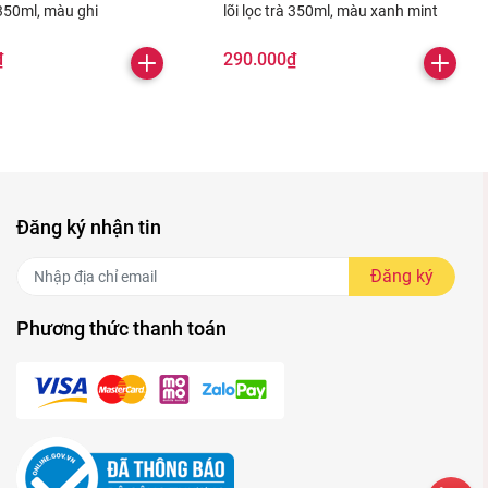
à 350ml, màu ghi
lõi lọc trà 350ml, màu xanh mint
₫
290.000₫
Đăng ký nhận tin
Đăng ký
Phương thức thanh toán