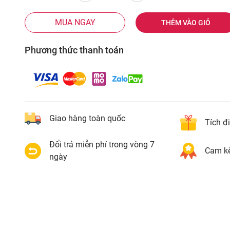
MUA NGAY
THÊM VÀO GIỎ
Phương thức thanh toán
Giao hàng toàn quốc
Tích đ
Đổi trả miễn phí trong vòng 7
Cam kế
ngày