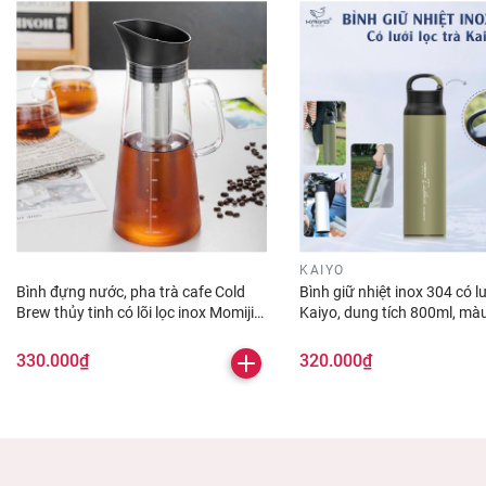
KAIYO
Bình đựng nước, pha trà cafe Cold
Bình giữ nhiệt inox 304 có lư
Brew thủy tinh có lõi lọc inox Momiji
Kaiyo, dung tích 800ml, mà
1500ml
Olive
330.000₫
320.000₫