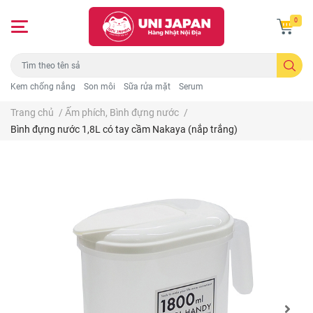
0
Kem chống nắng
Son môi
Sữa rửa mặt
Serum
Trang chủ
/
Ấm phích, Bình đựng nước
/
Bình đựng nước 1,8L có tay cầm Nakaya (nắp trắng)