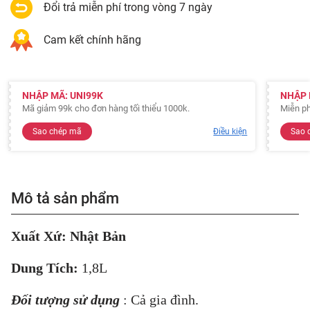
Đổi trả miễn phí trong vòng 7 ngày
Cam kết chính hãng
NHẬP MÃ: UNI99K
NHẬP 
Mã giảm 99k cho đơn hàng tối thiểu 1000k.
Miễn ph
Sao chép mã
Điều kiện
Sao 
Mô tả sản phẩm
Xuất Xứ: Nhật Bản
Dung Tích:
1,8L
Đối tượng sử dụng
: Cả gia đình.