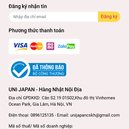
Đăng ký nhận tin
Đăng ký
Phương thức thanh toán
UNI JAPAN - Hàng Nhật Nội Địa
Địa chỉ GPDKKD: Căn S2.19 01S02,Khu đô thị Vinhomes
Ocean Park, Gia Lâm, Hà Nội, VN
Điện thoại: 0896125135 - Email: unijapancskh@gmail.com
Mã số thuế/ Mã số doanh nghiệp: