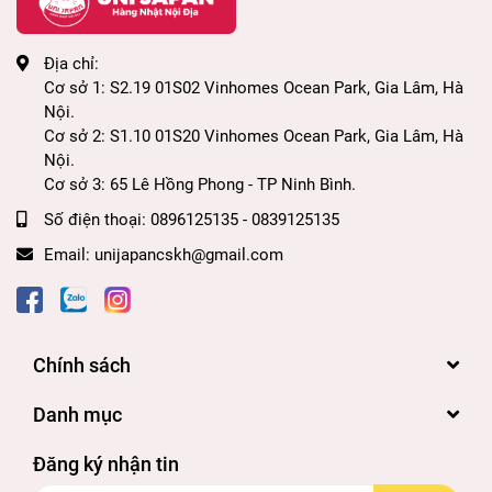
Địa chỉ:
Cơ sở 1: S2.19 01S02 Vinhomes Ocean Park, Gia Lâm, Hà
Nội.
Cơ sở 2: S1.10 01S20 Vinhomes Ocean Park, Gia Lâm, Hà
Nội.
Cơ sở 3: 65 Lê Hồng Phong - TP Ninh Bình.
Số điện thoại:
0896125135 - 0839125135
Email:
unijapancskh@gmail.com
Chính sách
Danh mục
Đăng ký nhận tin