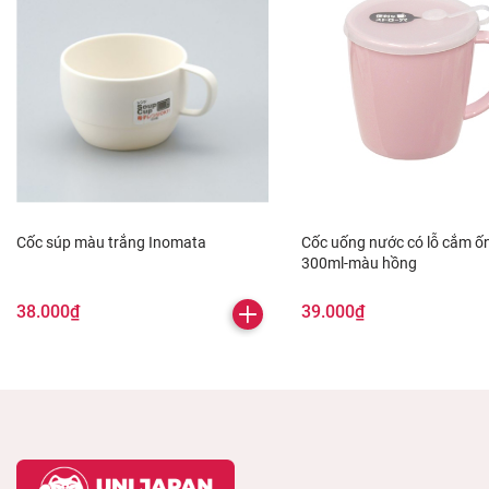
Cốc súp màu trắng Inomata
Cốc uống nước có lỗ cắm ố
300ml-màu hồng
38.000₫
39.000₫