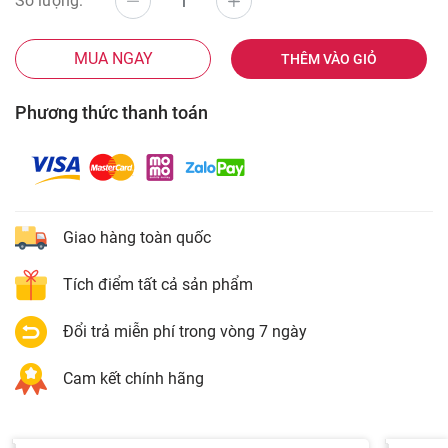
Số lượng:
MUA NGAY
THÊM VÀO GIỎ
Phương thức thanh toán
Giao hàng toàn quốc
Tích điểm tất cả sản phẩm
Đổi trả miễn phí trong vòng 7 ngày
Cam kết chính hãng