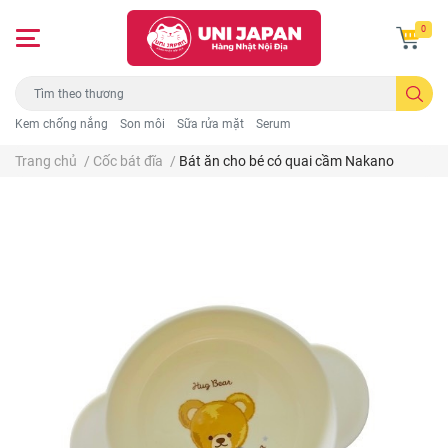
0
Kem chống nắng
Son môi
Sữa rửa mặt
Serum
Trang chủ
/
Cốc bát đĩa
/
Bát ăn cho bé có quai cầm Nakano