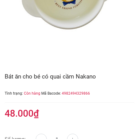
Bát ăn cho bé có quai cầm Nakano
Tình trạng:
Còn hàng
Mã Bacode:
4982494329866
48.000₫