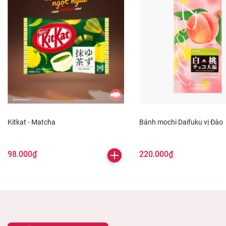
Kitkat - Matcha
Bánh mochi Daifuku vị Đào
98.000₫
220.000₫