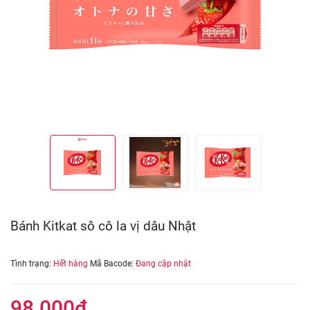
Bánh Kitkat sô cô la vị dâu Nhật
Tình trạng:
Hết hàng
Mã Bacode:
Đang cập nhật
98.000₫