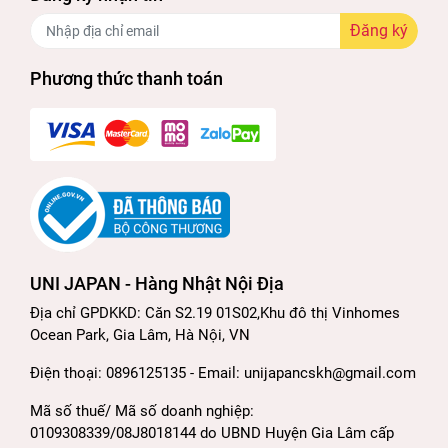
Đăng ký
Phương thức thanh toán
UNI JAPAN - Hàng Nhật Nội Địa
Địa chỉ GPDKKD: Căn S2.19 01S02,Khu đô thị Vinhomes
Ocean Park, Gia Lâm, Hà Nội, VN
Điện thoại: 0896125135 - Email: unijapancskh@gmail.com
Mã số thuế/ Mã số doanh nghiệp:
0109308339/08J8018144 do UBND Huyện Gia Lâm cấp