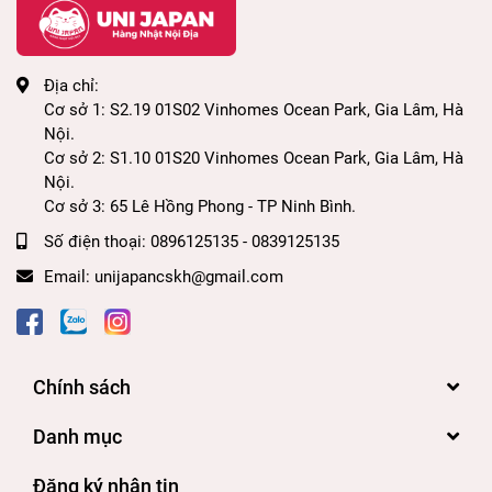
Địa chỉ:
Cơ sở 1: S2.19 01S02 Vinhomes Ocean Park, Gia Lâm, Hà
Nội.
Cơ sở 2: S1.10 01S20 Vinhomes Ocean Park, Gia Lâm, Hà
Nội.
Cơ sở 3: 65 Lê Hồng Phong - TP Ninh Bình.
Số điện thoại:
0896125135 - 0839125135
Email:
unijapancskh@gmail.com
Chính sách
Danh mục
Đăng ký nhận tin