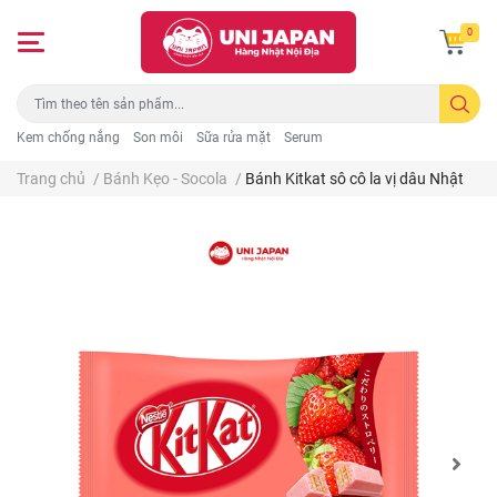
0
Kem chống nắng
Son môi
Sữa rửa mặt
Serum
Trang chủ
/
Bánh Kẹo - Socola
/
Bánh Kitkat sô cô la vị dâu Nhật